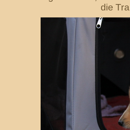
die Tr