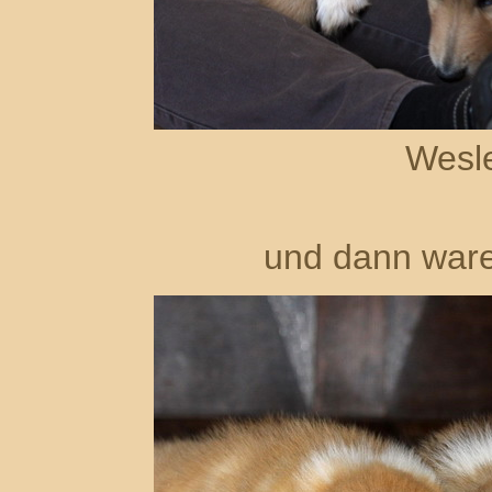
Wesl
und dann war