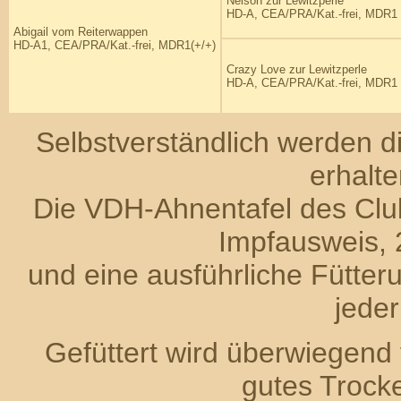
Nelson
zur Lewitzperle
HD-A, CEA/PRA/Kat.-frei, MDR1 
Abigail vom Reiterwappen
HD-A1, CEA/PRA/Kat.-frei, MDR1(+/+)
Crazy Love zur Lewitzperle
HD-A, CEA/PRA/Kat.-frei, MDR1 
Selbstverständlich werden 
erhalte
Die VDH-Ahnentafel des Club
Impfausweis, 
und
eine ausführliche Fütte
jeder
Gefüttert wird überwiegend 
gutes Trocke