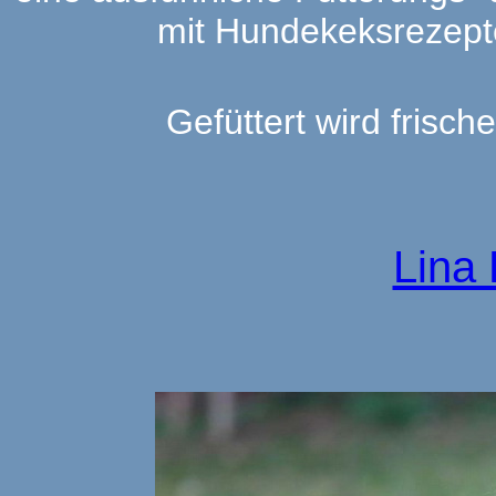
mit Hundekeksrezept
Gefüttert wird frisch
Lina 