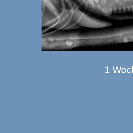
1 Woch