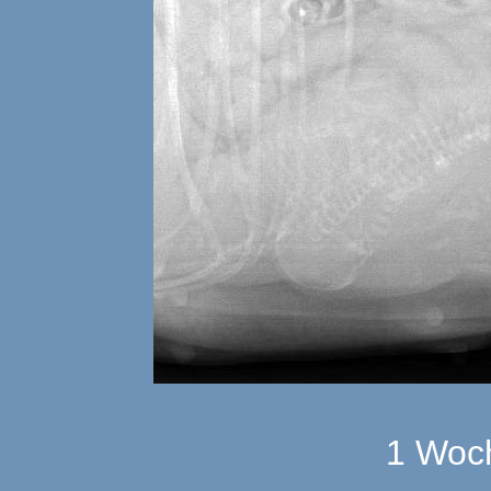
1 Woch