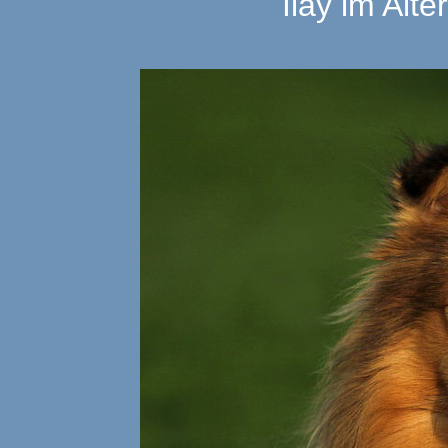
Ilay im Alt