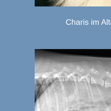
Charis im Al