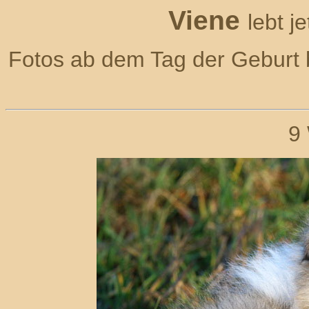
Viene
lebt j
Fotos ab dem Tag der Geburt b
9