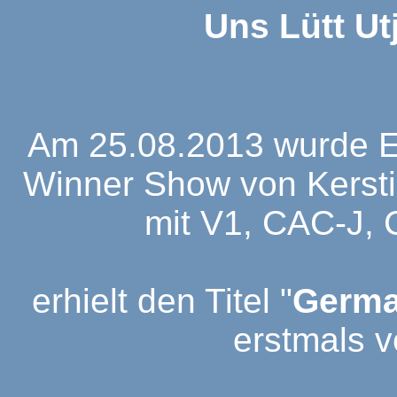
Uns Lütt Ut
Am 25.08.2013 wurde El
Winner Show von Kerstin
mit V1, CAC-J,
erhielt den Titel "
Germa
erstmals 