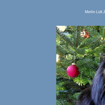
Merlin Lütt 