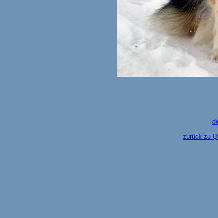
d
zurück zu Q