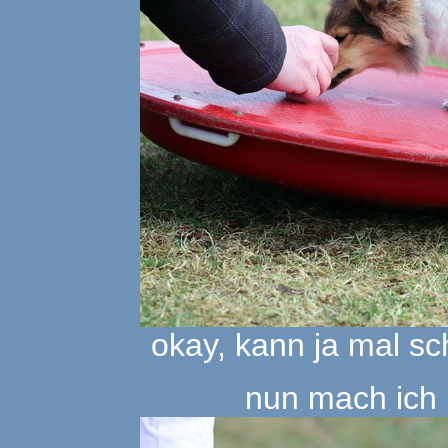
okay, kann ja mal s
nun mach ich