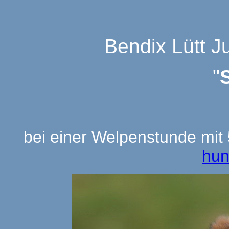
Bendix Lütt J
"
bei einer Welpenstunde mi
hun