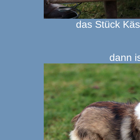
das Stück Käs
dann i