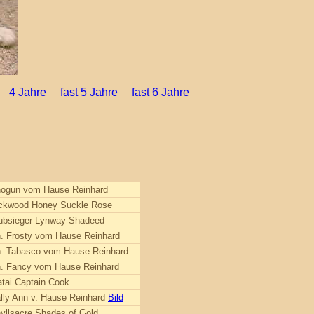
4 Jahre
fast 5 Jahre
fast 6 Jahre
ogun vom Hause Reinhard
ckwood Honey Suckle Rose
ubsieger Lynway Shadeed
. Frosty vom Hause Reinhard
. Tabasco vom Hause Reinhard
. Fancy vom Hause Reinhard
tai Captain Cook
lly Ann v. Hause Reinhard
Bild
yllsacre Shades of Gold