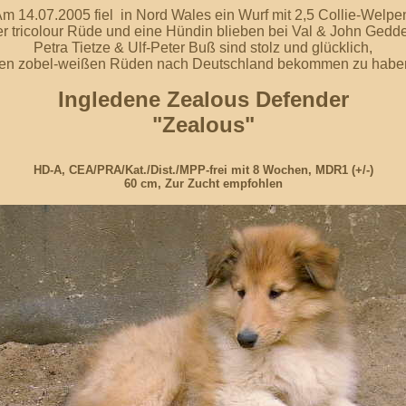
m 14.07.2005 fiel in Nord Wales ein Wurf mit 2,5 Collie-Welpe
er tricolour Rüde und eine Hündin blieben bei Val & John Gedde
Petra Tietze & Ulf-Peter Buß sind stolz und glücklich,
en zobel-weißen Rüden nach Deutschland bekommen zu habe
Ingledene Zealous Defender
"Zealous"
HD-A, CEA/PRA/Kat./Dist./MPP-frei mit 8 Wochen, MDR1 (+/-)
60 cm, Zur Zucht empfohlen