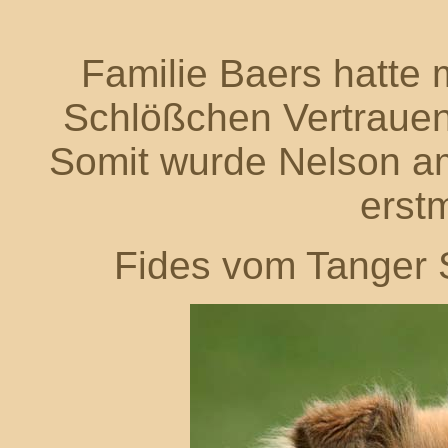
Familie Baers hatte 
Schlößchen Vertraue
Somit wurde Nelson a
erstm
Fides vom Tanger 