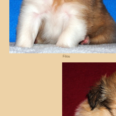
Filou