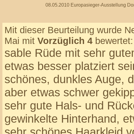
08.05.2010 Europasieger-Ausstellung Do
Mit dieser Beurteilung wurde 
Mai mit
Vorzüglich 4
bewertet:
sable Rüde mit sehr gute
etwas besser platziert se
schönes, dunkles Auge, d
aber etwas schwer gekipp
sehr gute Hals- und Rücke
gewinkelte Hinterhand, e
sehr schönes Haarkleid v